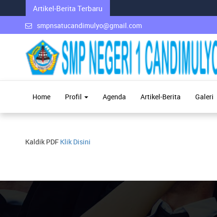
Artikel-Berita Terbaru
smpnsatucandimulyo@gmail.com
Home
Profil
Agenda
Artikel-Berita
Galeri
Kaldik PDF
Klik Disini