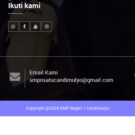
Ikuti kami
Email Kami
smpnsatucandimulyo@gmail.com
Copyright @2024 SMP Negeri 1 Candimulyo