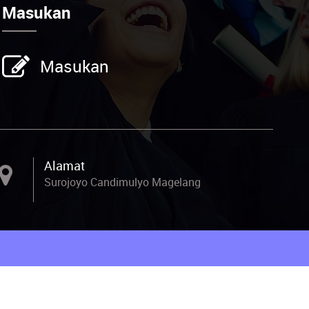
Masukan
Masukan
Alamat
Surojoyo Candimulyo Magelang